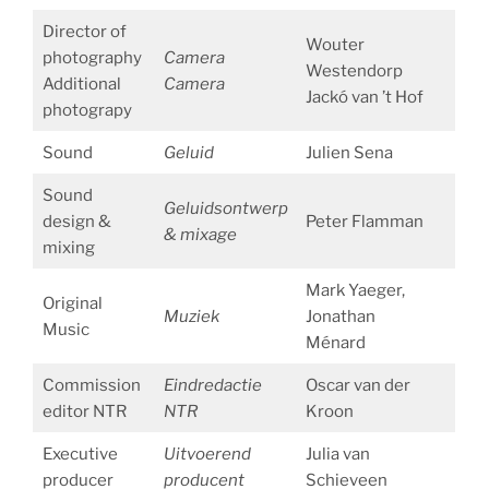
Director of
Wouter
photography
Camera
Westendorp
Additional
Camera
Jackó van ’t Hof
photograpy
Sound
Geluid
Julien Sena
Sound
Geluidsontwerp
design &
Peter Flamman
& mixage
mixing
Mark Yaeger,
Original
Muziek
Jonathan
Music
Ménard
Commission
Eindredactie
Oscar van der
editor NTR
NTR
Kroon
Executive
Uitvoerend
Julia van
producer
producent
Schieveen