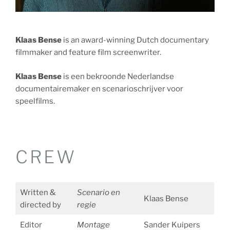
Klaas Bense
is an award-winning Dutch documentary
filmmaker and feature film screenwriter.
Klaas Bense
is een bekroonde Nederlandse
documentairemaker en scenarioschrijver voor
speelfilms.
CREW
Written &
Scenario en
Klaas Bense
directed by
regie
Editor
Montage
Sander Kuipers